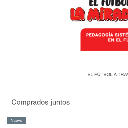
EL FÚTBOL A TRA
Comprados juntos
Nuevo