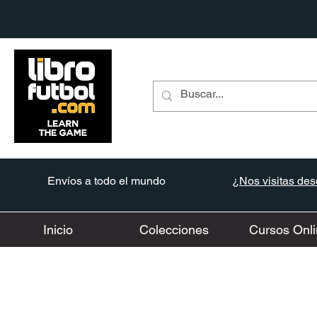
Envíos a todo el mundo
¿Nos visitas desd
Inicio
Colecciones
Cursos Onli