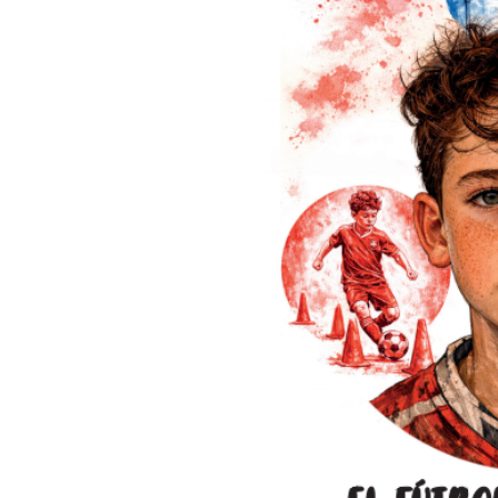
Del epílogo de Dani Fernández