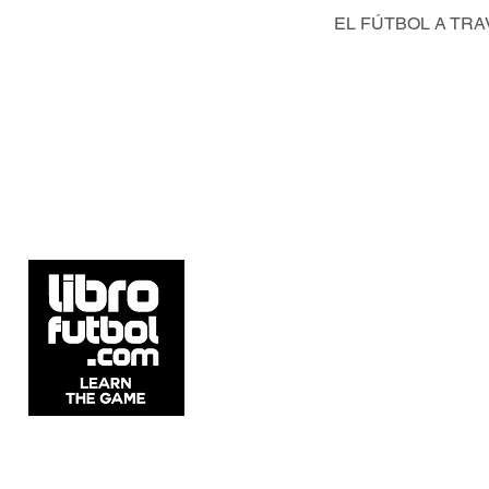
EL FÚTBOL A TRA
V
Av. Libertador 1890, Vicente López, Argentina