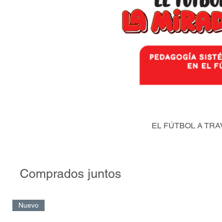
EL FÚTBOL A TRA
Comprados juntos
Nuevo