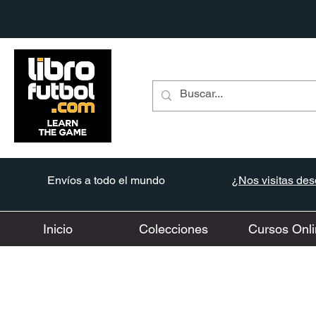
Envíos a todo el mundo
¿Nos visitas desd
Inicio
Colecciones
Cursos Onli