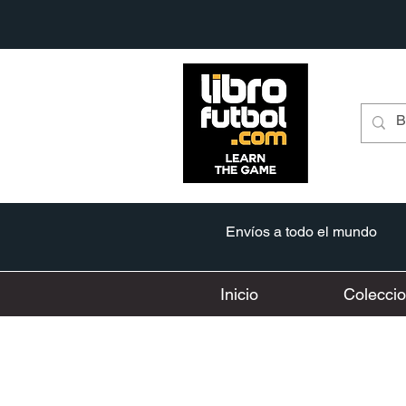
Envíos a todo el mundo
Inicio
Colecci