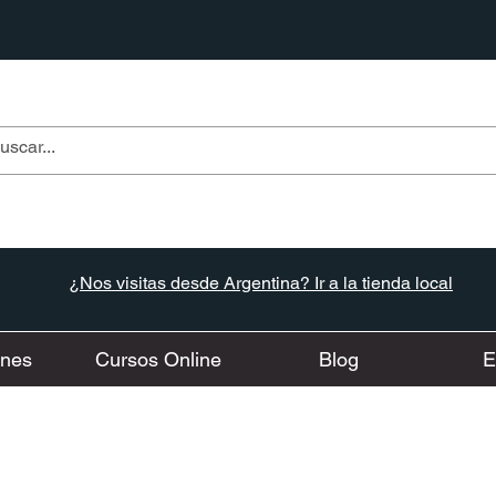
¿Nos visitas desde Argentina? Ir a la tienda local
ones
Cursos Online
Blog
E