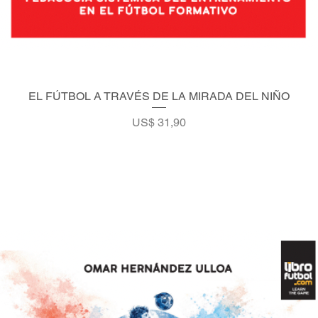
EL FÚTBOL A TRAVÉS DE LA MIRADA DEL NIÑO
Vista rápida
Precio
US$ 31,90