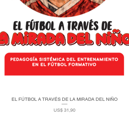
EL FÚTBOL A TRAVÉS DE LA MIRADA DEL NIÑO
Vista rápida
Precio
US$ 31,90