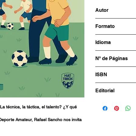
Autor
Rafael Sancho
Formato
15x21cm
Idioma
Español
Nº de Páginas
58
ISBN
978-631-6501-75-
Editorial
HAT TRICK
a técnica, la táctica, el talento? ¿Y qué
 Deporte Amateur, Rafael Sancho nos invita
ctiva esencial: la del ser humano que juega,
entrenamiento.