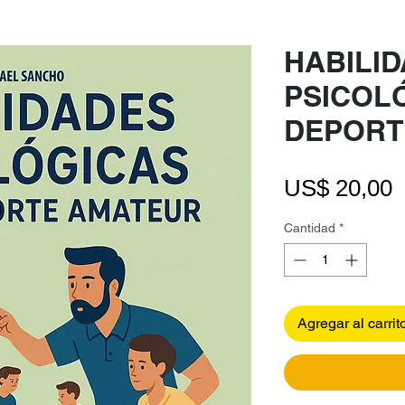
HABILI
PSICOL
DEPORT
P
US$ 20,00
Cantidad
*
Agregar al carrit