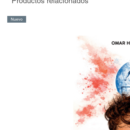
Productos relacionados
(Incluye la transcripción completa y en portugués de la entrevis
Vitor Frade)
Nuevo