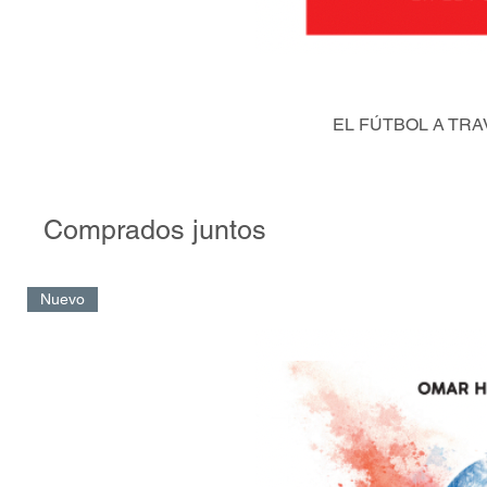
EL FÚTBOL A TRA
Comprados juntos
Nuevo