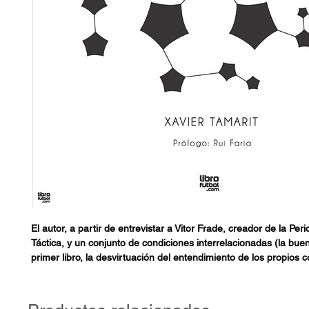
El autor, a partir de entrevistar a Vitor Frade, creador de la Per
Táctica, y un conjunto de condiciones interrelacionadas (la bue
primer libro, la desvirtuación del entendimiento de los propios 
tiempo transcurrido), rompe su promesa de no volver a escribir 
origen y a la propia fuente del conocimiento.