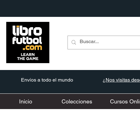
Envíos a todo el mundo
¿Nos visitas desd
Inicio
Colecciones
Cursos Onli