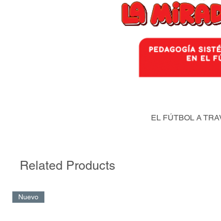
EL FÚTBOL A TRA
Related Products
Nuevo