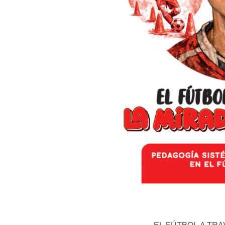
EL FÚTBOL A TRA