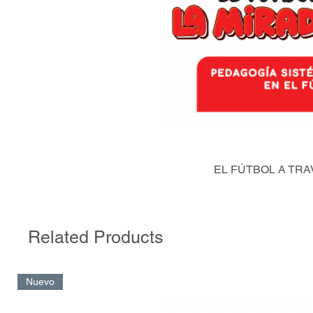
EL FÚTBOL A TRA
Related Products
Nuevo