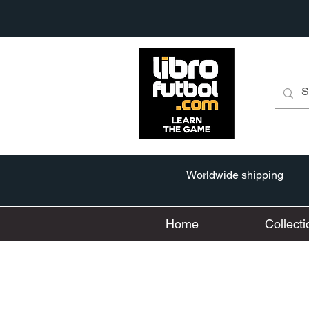
Worldwide shipping
Home
Collecti