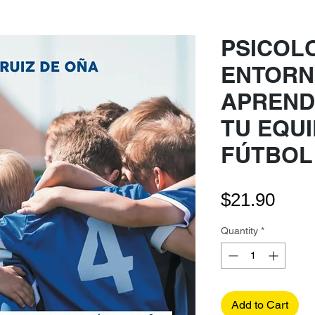
PSICOL
ENTORN
APREND
TU EQUI
FÚTBOL
Pric
$21.90
Quantity
*
Add to Cart