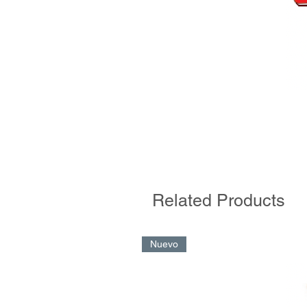
Related Products
Nuevo