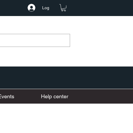
Log
Events
Help center