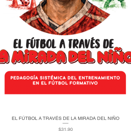
EL FÚTBOL A TRAVÉS DE LA MIRADA DEL NIÑO
Quick View
Price
$31.90