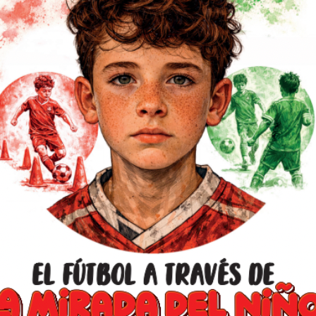
hasta la absoluta.