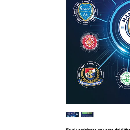
En el vertiginoso universo del fút