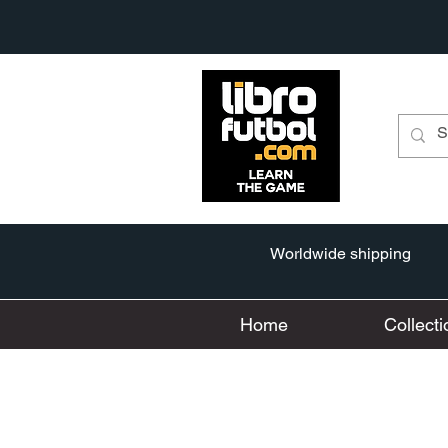
Worldwide shipping
Home
Collecti