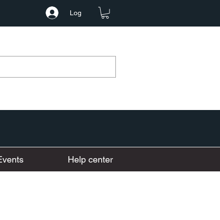
Log
Events
Help center